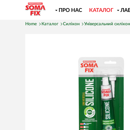
ПРО НАС
КАТАЛОГ
ЛА
Home
Каталог
Cилікон
Універсальний силіко