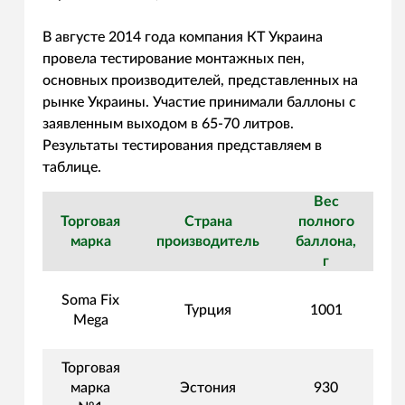
В августе 2014 года компания КТ Украина
провела тестирование монтажных пен,
основных производителей, представленных на
рынке Украины. Участие принимали баллоны с
заявленным выходом в 65-70 литров.
Результаты тестирования представляем в
таблице.
Вес
Торговая
Страна
полного
п
марка
производитель
баллона,
б
г
Soma Fix
Турция
1001
Mega
Торговая
марка
Эстония
930