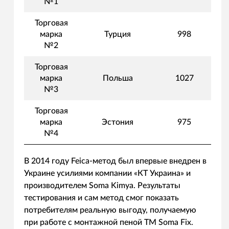
№1
Торговая
марка
Турция
998
№2
Торговая
марка
Польша
1027
№3
Торговая
марка
Эстония
975
№4
В 2014 году Feica-метод был впервые внедрен в
Украине усилиями компании «КТ Украина» и
производителем Soma Kimya. Результаты
тестирования и сам метод смог показать
потребителям реальную выгоду, получаемую
при работе с монтажной пеной ТМ Soma Fix.