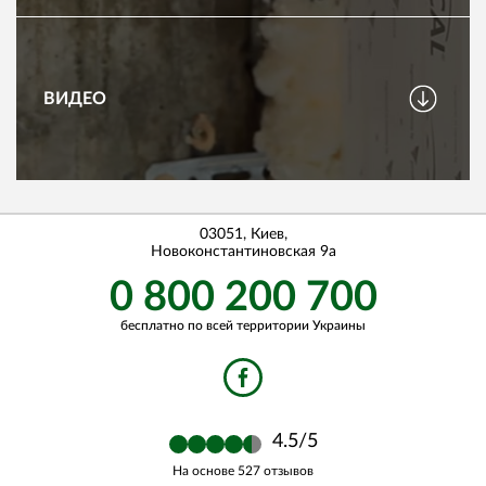
ВИДЕО
03051
,
Киев
,
Новоконстантиновская 9a
0 800 200 700
бесплатно по всей территории Украины
4.5
/5
На основе
527
отзывов