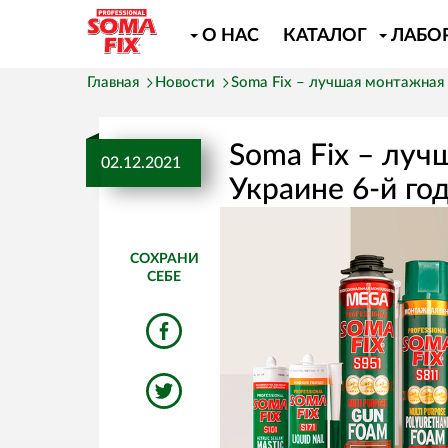
О НАС
КАТАЛОГ
ЛАБО
Главная
Новости
Soma Fix – лучшая монтажная 
Soma Fix – луч
02.12.2021
Украине 6-й го
СОХРАНИ
СЕБЕ