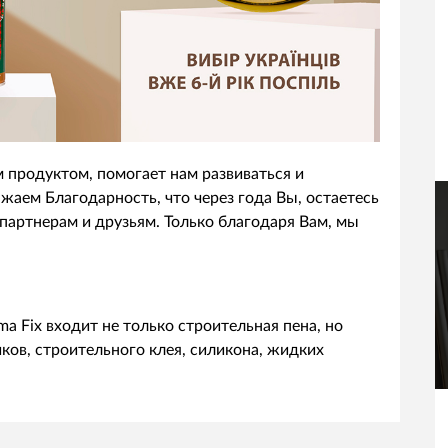
 продуктом, помогает нам развиваться и
аем Благодарность, что через года Вы, остаетесь
 партнерам и друзьям. Только благодаря Вам, мы
a Fix входит не только строительная пена, но
ов, строительного клея, силикона, жидких