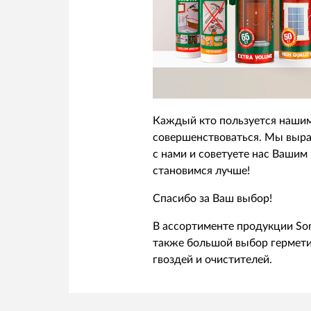
Каждый кто пользуется нашим
совершенствоваться. Мы выраж
с нами и советуете нас Вашим
становимся лучше!
Спасибо за Ваш выбор!
В ассортименте продукции Som
также большой выбор герметик
гвоздей и очистителей.